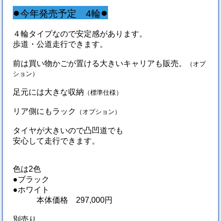
●
●
今年発売予定 4輪
４輪タイプなので安定感があります。
歩道・公道走行できます。
前は買い物かごが置ける大きいキャリアも販売。
（オプ
ション）
足元には大きな収納
（標準仕様）
リア側にもラック
（オプション）
タイヤが大きいので凸凹道でも
安心して走行できます。
色は2色
●ブラック
●ホワイト
本体価格 297,000円
別売り