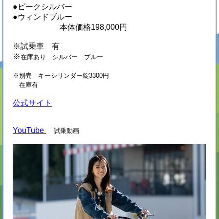
●ピークシルバー
●ウィンドブルー
本体価格198,000円
※試乗車 有
※
在庫あり シルバー ブルー
※別売 キーシリンダー錠3300円
在庫有
公式サイト
YouTube
試乗動画