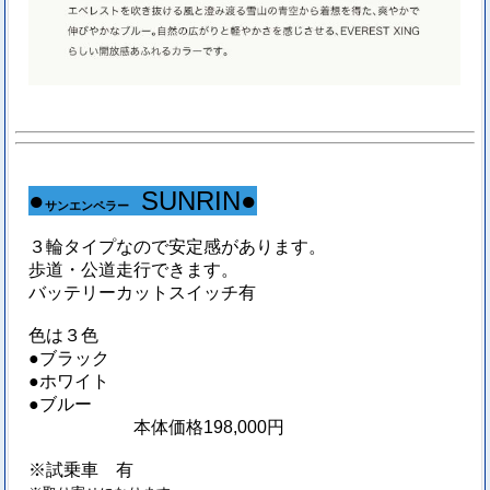
●
S
UNRIN●
サンエンペラー
３輪タイプなので安定感があります。
歩道・公道走行できます。
バッテリーカットスイッチ有
色は３色
●ブラック
●ホワイト
●ブルー
本体価格198,000円
※試乗車 有