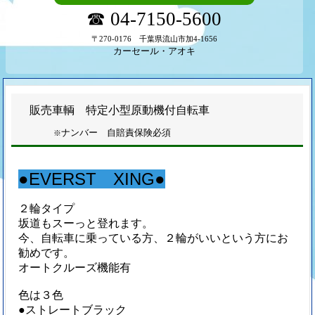
☎ 04-7150-5600
〒270-0176 千葉県流山市加4-1656
カーセール・アオキ
販売車輌 特定小型原動機付自転車
ナンバー 自賠責保険必須
※
●EVERST XING●
２輪タイプ
坂道もスーっと登れます。
今、自転車に乗っている方、２輪がいいという方にお
勧めです。
オートクルーズ機能有
色は３色
●ストレートブラック