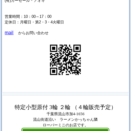
(有)カーセール・アオキ
営業時間：10：00～17：00
定休日：月曜日・第2・3・4火曜日
mail
からお問い合わせ
特定小型原付 3輪 ２輪 （４輪販売予定）
千葉県流山市加4-1656
流山街道沿い ラーメンかっちゃん隣
ローバーミニのお店です。