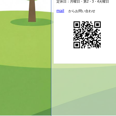
定休日：月曜日・第2・3・4火曜日
mail
からお問い合わせ