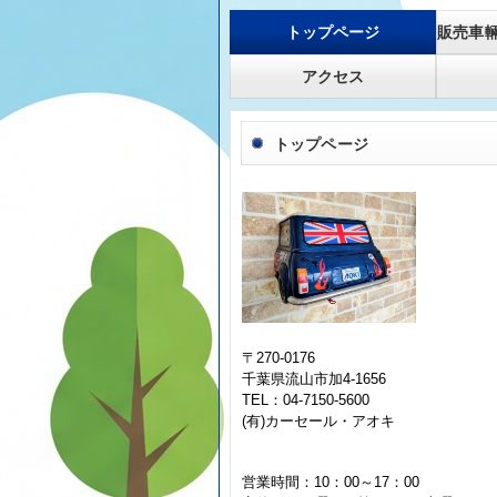
トップページ
販売車
アクセス
トップページ
〒270-0176
千葉県流山市加4-1656
TEL：04-7150-5600
(有)カーセール・アオキ
営業時間：10：00～17：00