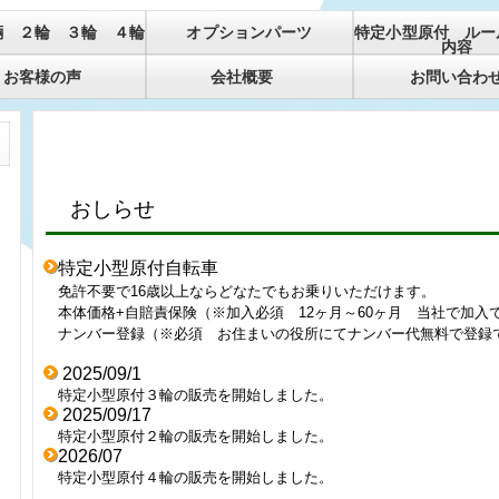
輛 ２輪 ３輪 ４輪
オプションパーツ
特定小型原付 ルー
内容
お客様の声
会社概要
お問い合わ
おしらせ
特定小型原付自転車
免許不要で16歳以上ならどなたでもお乗りいただけます。
本体価格+自賠責保険（※加入必須
12ヶ月～60ヶ月 当社で加入
ナンバー登録（※必須 お住まいの役所にてナンバー代無料で登録
2025/09/1
特定小型原付３輪の販売を開始しました。
2025/09/17
特定小型原付２輪の販売を開始しました。
2026/07
特定小型原付４輪の販売を開始しました。